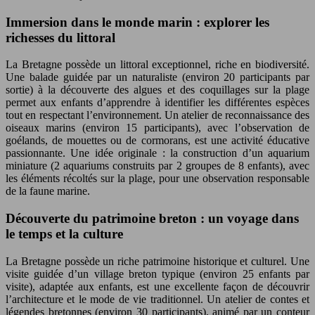
Immersion dans le monde marin : explorer les
richesses du littoral
La Bretagne possède un littoral exceptionnel, riche en biodiversité.
Une balade guidée par un naturaliste (environ 20 participants par
sortie) à la découverte des algues et des coquillages sur la plage
permet aux enfants d’apprendre à identifier les différentes espèces
tout en respectant l’environnement. Un atelier de reconnaissance des
oiseaux marins (environ 15 participants), avec l’observation de
goélands, de mouettes ou de cormorans, est une activité éducative
passionnante. Une idée originale : la construction d’un aquarium
miniature (2 aquariums construits par 2 groupes de 8 enfants), avec
les éléments récoltés sur la plage, pour une observation responsable
de la faune marine.
Découverte du patrimoine breton : un voyage dans
le temps et la culture
La Bretagne possède un riche patrimoine historique et culturel. Une
visite guidée d’un village breton typique (environ 25 enfants par
visite), adaptée aux enfants, est une excellente façon de découvrir
l’architecture et le mode de vie traditionnel. Un atelier de contes et
légendes bretonnes (environ 30 participants), animé par un conteur