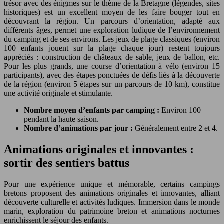
trésor avec des énigmes sur le thème de la Bretagne (légendes, sites
historiques) est un excellent moyen de les faire bouger tout en
découvrant la région. Un parcours d’orientation, adapté aux
différents âges, permet une exploration ludique de l’environnement
du camping et de ses environs. Les jeux de plage classiques (environ
100 enfants jouent sur la plage chaque jour) restent toujours
appréciés : construction de châteaux de sable, jeux de ballon, etc.
Pour les plus grands, une course d’orientation à vélo (environ 15
participants), avec des étapes ponctuées de défis liés à la découverte
de la région (environ 5 étapes sur un parcours de 10 km), constitue
une activité originale et stimulante.
Nombre moyen d’enfants par camping :
Environ 100
pendant la haute saison.
Nombre d’animations par jour :
Généralement entre 2 et 4.
Animations originales et innovantes :
sortir des sentiers battus
Pour une expérience unique et mémorable, certains campings
bretons proposent des animations originales et innovantes, alliant
découverte culturelle et activités ludiques. Immersion dans le monde
marin, exploration du patrimoine breton et animations nocturnes
enrichissent le séjour des enfants.