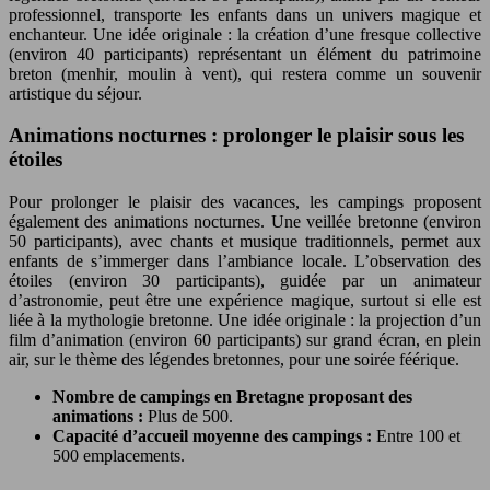
professionnel, transporte les enfants dans un univers magique et
enchanteur. Une idée originale : la création d’une fresque collective
(environ 40 participants) représentant un élément du patrimoine
breton (menhir, moulin à vent), qui restera comme un souvenir
artistique du séjour.
Animations nocturnes : prolonger le plaisir sous les
étoiles
Pour prolonger le plaisir des vacances, les campings proposent
également des animations nocturnes. Une veillée bretonne (environ
50 participants), avec chants et musique traditionnels, permet aux
enfants de s’immerger dans l’ambiance locale. L’observation des
étoiles (environ 30 participants), guidée par un animateur
d’astronomie, peut être une expérience magique, surtout si elle est
liée à la mythologie bretonne. Une idée originale : la projection d’un
film d’animation (environ 60 participants) sur grand écran, en plein
air, sur le thème des légendes bretonnes, pour une soirée féérique.
Nombre de campings en Bretagne proposant des
animations :
Plus de 500.
Capacité d’accueil moyenne des campings :
Entre 100 et
500 emplacements.