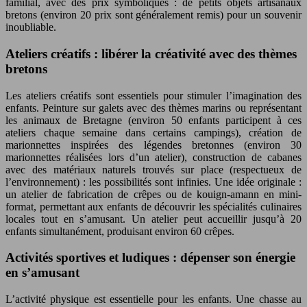
familial, avec des prix symboliques : de petits objets artisanaux
bretons (environ 20 prix sont généralement remis) pour un souvenir
inoubliable.
Ateliers créatifs : libérer la créativité avec des thèmes
bretons
Les ateliers créatifs sont essentiels pour stimuler l’imagination des
enfants. Peinture sur galets avec des thèmes marins ou représentant
les animaux de Bretagne (environ 50 enfants participent à ces
ateliers chaque semaine dans certains campings), création de
marionnettes inspirées des légendes bretonnes (environ 30
marionnettes réalisées lors d’un atelier), construction de cabanes
avec des matériaux naturels trouvés sur place (respectueux de
l’environnement) : les possibilités sont infinies. Une idée originale :
un atelier de fabrication de crêpes ou de kouign-amann en mini-
format, permettant aux enfants de découvrir les spécialités culinaires
locales tout en s’amusant. Un atelier peut accueillir jusqu’à 20
enfants simultanément, produisant environ 60 crêpes.
Activités sportives et ludiques : dépenser son énergie
en s’amusant
L’activité physique est essentielle pour les enfants. Une chasse au