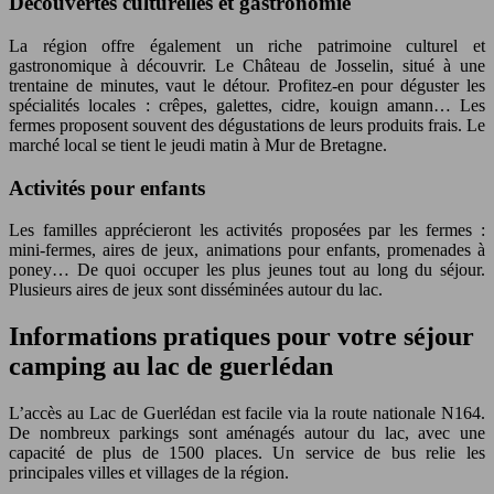
Découvertes culturelles et gastronomie
La région offre également un riche patrimoine culturel et
gastronomique à découvrir. Le Château de Josselin, situé à une
trentaine de minutes, vaut le détour. Profitez-en pour déguster les
spécialités locales : crêpes, galettes, cidre, kouign amann… Les
fermes proposent souvent des dégustations de leurs produits frais. Le
marché local se tient le jeudi matin à Mur de Bretagne.
Activités pour enfants
Les familles apprécieront les activités proposées par les fermes :
mini-fermes, aires de jeux, animations pour enfants, promenades à
poney… De quoi occuper les plus jeunes tout au long du séjour.
Plusieurs aires de jeux sont disséminées autour du lac.
Informations pratiques pour votre séjour
camping au lac de guerlédan
L’accès au Lac de Guerlédan est facile via la route nationale N164.
De nombreux parkings sont aménagés autour du lac, avec une
capacité de plus de 1500 places. Un service de bus relie les
principales villes et villages de la région.