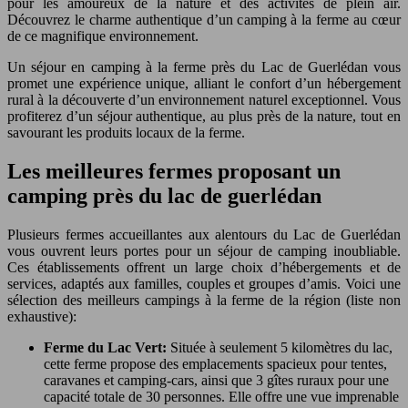
pour les amoureux de la nature et des activités de plein air.
Découvrez le charme authentique d’un camping à la ferme au cœur
de ce magnifique environnement.
Un séjour en camping à la ferme près du Lac de Guerlédan vous
promet une expérience unique, alliant le confort d’un hébergement
rural à la découverte d’un environnement naturel exceptionnel. Vous
profiterez d’un séjour authentique, au plus près de la nature, tout en
savourant les produits locaux de la ferme.
Les meilleures fermes proposant un
camping près du lac de guerlédan
Plusieurs fermes accueillantes aux alentours du Lac de Guerlédan
vous ouvrent leurs portes pour un séjour de camping inoubliable.
Ces établissements offrent un large choix d’hébergements et de
services, adaptés aux familles, couples et groupes d’amis. Voici une
sélection des meilleurs campings à la ferme de la région (liste non
exhaustive):
Ferme du Lac Vert:
Située à seulement 5 kilomètres du lac,
cette ferme propose des emplacements spacieux pour tentes,
caravanes et camping-cars, ainsi que 3 gîtes ruraux pour une
capacité totale de 30 personnes. Elle offre une vue imprenable