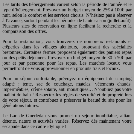
Les tarifs des hébergements varient selon la période de l’année et le
type d’hébergement. Prévoyez un budget moyen de 25€ à 100€ par
nuit, selon le confort et les services choisis. N’hésitez pas à réserver
à l’avance, surtout pendant les périodes de haute saison (juillet-août).
Plusieurs sites de réservation en ligne facilitent la recherche et la
comparaison des offres.
Pour la restauration, vous trouverez de nombreux restaurants et
crêperies dans les villages alentours, proposant des spécialités
bretonnes. Certaines fermes proposent également des paniers repas
ou des petits déjeuners. Prévoyez un budget moyen de 30 à 50€ par
jour et par personne pour les repas. Les marchés locaux vous
permettront de vous approvisionner en produits frais et locaux.
Pour un séjour confortable, prévoyez un équipement de camping
adapté : tente, sac de couchage, matelas, vêtements chauds,
imperméables, crème solaire, anti-moustiques… N’oubliez pas votre
maillot de bain ! Respectez les règles de sécurité et de propreté lors
de votre séjour, et contribuez à préserver la beauté du site pour les
générations futures.
Le Lac de Guerlédan vous promet un séjour inoubliable, alliant
détente, nature et activités variées. Réservez dès maintenant votre
escapade dans ce cadre idyllique !