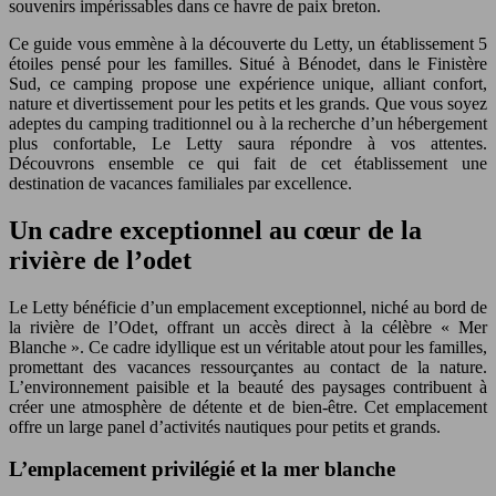
souvenirs impérissables dans ce havre de paix breton.
Ce guide vous emmène à la découverte du Letty, un établissement 5
étoiles pensé pour les familles. Situé à Bénodet, dans le Finistère
Sud, ce camping propose une expérience unique, alliant confort,
nature et divertissement pour les petits et les grands. Que vous soyez
adeptes du camping traditionnel ou à la recherche d’un hébergement
plus confortable, Le Letty saura répondre à vos attentes.
Découvrons ensemble ce qui fait de cet établissement une
destination de vacances familiales par excellence.
Un cadre exceptionnel au cœur de la
rivière de l’odet
Le Letty bénéficie d’un emplacement exceptionnel, niché au bord de
la rivière de l’Odet, offrant un accès direct à la célèbre « Mer
Blanche ». Ce cadre idyllique est un véritable atout pour les familles,
promettant des vacances ressourçantes au contact de la nature.
L’environnement paisible et la beauté des paysages contribuent à
créer une atmosphère de détente et de bien-être. Cet emplacement
offre un large panel d’activités nautiques pour petits et grands.
L’emplacement privilégié et la mer blanche