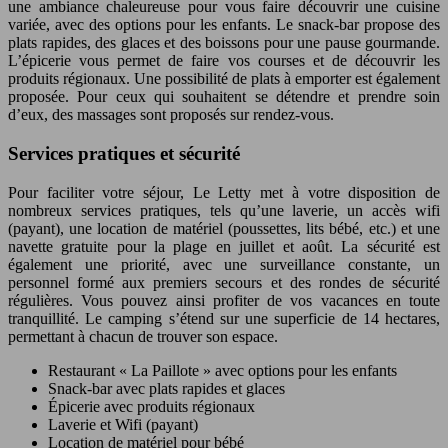
une ambiance chaleureuse pour vous faire découvrir une cuisine
variée, avec des options pour les enfants. Le snack-bar propose des
plats rapides, des glaces et des boissons pour une pause gourmande.
L’épicerie vous permet de faire vos courses et de découvrir les
produits régionaux. Une possibilité de plats à emporter est également
proposée. Pour ceux qui souhaitent se détendre et prendre soin
d’eux, des massages sont proposés sur rendez-vous.
Services pratiques et sécurité
Pour faciliter votre séjour, Le Letty met à votre disposition de
nombreux services pratiques, tels qu’une laverie, un accès wifi
(payant), une location de matériel (poussettes, lits bébé, etc.) et une
navette gratuite pour la plage en juillet et août. La sécurité est
également une priorité, avec une surveillance constante, un
personnel formé aux premiers secours et des rondes de sécurité
régulières. Vous pouvez ainsi profiter de vos vacances en toute
tranquillité. Le camping s’étend sur une superficie de 14 hectares,
permettant à chacun de trouver son espace.
Restaurant « La Paillote » avec options pour les enfants
Snack-bar avec plats rapides et glaces
Épicerie avec produits régionaux
Laverie et Wifi (payant)
Location de matériel pour bébé