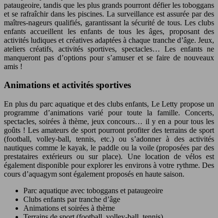
pataugeoire, tandis que les plus grands pourront défier les toboggans
et se rafraîchir dans les piscines. La surveillance est assurée par des
maîtres-nageurs qualifiés, garantissant la sécurité de tous. Les clubs
enfants accueillent les enfants de tous les âges, proposant des
activités ludiques et créatives adaptées à chaque tranche d’âge. Jeux,
ateliers créatifs, activités sportives, spectacles… Les enfants ne
manqueront pas d’options pour s’amuser et se faire de nouveaux
amis !
Animations et activités sportives
En plus du parc aquatique et des clubs enfants, Le Letty propose un
programme d’animations varié pour toute la famille. Concerts,
spectacles, soirées à thème, jeux concours… il y en a pour tous les
goûts ! Les amateurs de sport pourront profiter des terrains de sport
(football, volley-ball, tennis, etc.) ou s’adonner à des activités
nautiques comme le kayak, le paddle ou la voile (proposées par des
prestataires extérieurs ou sur place). Une location de vélos est
également disponible pour explorer les environs à votre rythme. Des
cours d’aquagym sont également proposés en haute saison.
Parc aquatique avec toboggans et pataugeoire
Clubs enfants par tranche d’âge
Animations et soirées à thème
Terrains de sport (football, volley-ball, tennis)