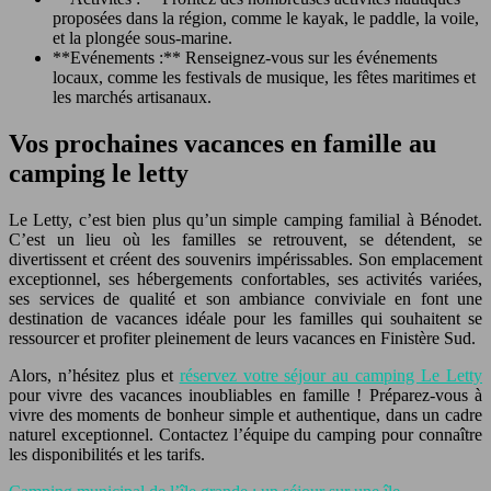
proposées dans la région, comme le kayak, le paddle, la voile,
et la plongée sous-marine.
**Evénements :** Renseignez-vous sur les événements
locaux, comme les festivals de musique, les fêtes maritimes et
les marchés artisanaux.
Vos prochaines vacances en famille au
camping le letty
Le Letty, c’est bien plus qu’un simple camping familial à Bénodet.
C’est un lieu où les familles se retrouvent, se détendent, se
divertissent et créent des souvenirs impérissables. Son emplacement
exceptionnel, ses hébergements confortables, ses activités variées,
ses services de qualité et son ambiance conviviale en font une
destination de vacances idéale pour les familles qui souhaitent se
ressourcer et profiter pleinement de leurs vacances en Finistère Sud.
Alors, n’hésitez plus et
réservez votre séjour au camping Le Letty
pour vivre des vacances inoubliables en famille ! Préparez-vous à
vivre des moments de bonheur simple et authentique, dans un cadre
naturel exceptionnel. Contactez l’équipe du camping pour connaître
les disponibilités et les tarifs.