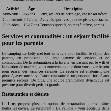
Activité
Âge
Description
Mini-club
4-6 ans
Jeux, ateliers de bricolage, chasse au trésor
Club enfants
7-12 ans
Activités sportives, jeux de piste, spectacles
Club ados
13-17 ans
Tournois sportifs, soirées à thème, sorties
Services et commodités : un séjour facilité
pour les parents
Le camping Le Letty met tout en œuvre pour faciliter le séjour des
parents, en proposant une large gamme de services et de
commodités. De la restauration à la laverie, en passant par le wifi et
la location de matériel, vous trouverez tout ce dont vous avez besoin
pour passer des vacances sereines. La sécurité est également une
priorité, avec une surveillance constante et un personnel formé aux
premiers secours. De plus, une équipe d’animation dynamique est
présente pour divertir petits et grands.
Restauration et détente
Le Letty propose plusieurs options de restauration pour satisfaire
toutes les envies. Le restaurant « La Paillote » vous accueille dans