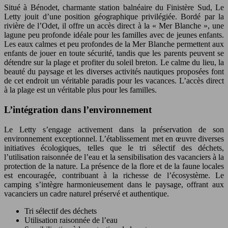
Situé à Bénodet, charmante station balnéaire du Finistère Sud, Le
Letty jouit d’une position géographique privilégiée. Bordé par la
rivière de l’Odet, il offre un accès direct à la « Mer Blanche », une
lagune peu profonde idéale pour les familles avec de jeunes enfants.
Les eaux calmes et peu profondes de la Mer Blanche permettent aux
enfants de jouer en toute sécurité, tandis que les parents peuvent se
détendre sur la plage et profiter du soleil breton. Le calme du lieu, la
beauté du paysage et les diverses activités nautiques proposées font
de cet endroit un véritable paradis pour les vacances. L’accès direct
à la plage est un véritable plus pour les familles.
L’intégration dans l’environnement
Le Letty s’engage activement dans la préservation de son
environnement exceptionnel. L’établissement met en œuvre diverses
initiatives écologiques, telles que le tri sélectif des déchets,
l’utilisation raisonnée de l’eau et la sensibilisation des vacanciers à la
protection de la nature. La présence de la flore et de la faune locales
est encouragée, contribuant à la richesse de l’écosystème. Le
camping s’intègre harmonieusement dans le paysage, offrant aux
vacanciers un cadre naturel préservé et authentique.
Tri sélectif des déchets
Utilisation raisonnée de l’eau