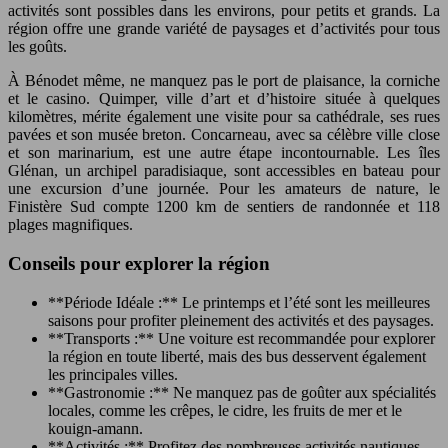
activités sont possibles dans les environs, pour petits et grands. La
région offre une grande variété de paysages et d’activités pour tous
les goûts.
À Bénodet même, ne manquez pas le port de plaisance, la corniche
et le casino. Quimper, ville d’art et d’histoire située à quelques
kilomètres, mérite également une visite pour sa cathédrale, ses rues
pavées et son musée breton. Concarneau, avec sa célèbre ville close
et son marinarium, est une autre étape incontournable. Les îles
Glénan, un archipel paradisiaque, sont accessibles en bateau pour
une excursion d’une journée. Pour les amateurs de nature, le
Finistère Sud compte 1200 km de sentiers de randonnée et 118
plages magnifiques.
Conseils pour explorer la région
**Période Idéale :** Le printemps et l’été sont les meilleures
saisons pour profiter pleinement des activités et des paysages.
**Transports :** Une voiture est recommandée pour explorer
la région en toute liberté, mais des bus desservent également
les principales villes.
**Gastronomie :** Ne manquez pas de goûter aux spécialités
locales, comme les crêpes, le cidre, les fruits de mer et le
kouign-amann.
**Activités :** Profitez des nombreuses activités nautiques