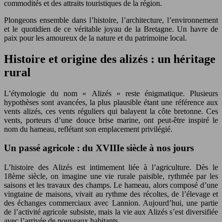
commodités et des attraits touristiques de la région.
Plongeons ensemble dans l’histoire, l’architecture, l’environnement
et le quotidien de ce véritable joyau de la Bretagne. Un havre de
paix pour les amoureux de la nature et du patrimoine local.
Histoire et origine des alizés : un héritage
rural
L’étymologie du nom « Alizés » reste énigmatique. Plusieurs
hypothèses sont avancées, la plus plausible étant une référence aux
vents alizés, ces vents réguliers qui balayent la côte bretonne. Ces
vents, porteurs d’une douce brise marine, ont peut-être inspiré le
nom du hameau, reflétant son emplacement privilégié.
Un passé agricole : du XVIIIe siècle à nos jours
L’histoire des Alizés est intimement liée à l’agriculture. Dès le
18ème siècle, on imagine une vie rurale paisible, rythmée par les
saisons et les travaux des champs. Le hameau, alors composé d’une
vingtaine de maisons, vivait au rythme des récoltes, de l’élevage et
des échanges commerciaux avec Lannion. Aujourd’hui, une partie
de l’activité agricole subsiste, mais la vie aux Alizés s’est diversifiée
avec l’arrivée de nouveaux habitants.