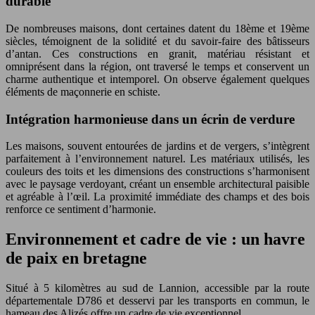
durable
De nombreuses maisons, dont certaines datent du 18ème et 19ème
siècles, témoignent de la solidité et du savoir-faire des bâtisseurs
d’antan. Ces constructions en granit, matériau résistant et
omniprésent dans la région, ont traversé le temps et conservent un
charme authentique et intemporel. On observe également quelques
éléments de maçonnerie en schiste.
Intégration harmonieuse dans un écrin de verdure
Les maisons, souvent entourées de jardins et de vergers, s’intègrent
parfaitement à l’environnement naturel. Les matériaux utilisés, les
couleurs des toits et les dimensions des constructions s’harmonisent
avec le paysage verdoyant, créant un ensemble architectural paisible
et agréable à l’œil. La proximité immédiate des champs et des bois
renforce ce sentiment d’harmonie.
Environnement et cadre de vie : un havre
de paix en bretagne
Situé à 5 kilomètres au sud de Lannion, accessible par la route
départementale D786 et desservi par les transports en commun, le
hameau des Alizés offre un cadre de vie exceptionnel.