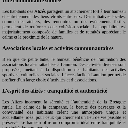
Une communauté soudée
Les habitants des Alizés partagent un attachement fort à leur hameau
et entretiennent des liens étroits entre eux. Des initiatives locales,
comme des ateliers, des rencontres ou des événements festifs,
permettent de renforcer cette cohésion sociale. La population est
majoritairement composée de familles et de retraités appréciant le
calme et la proximité de la nature.
Associations locales et activités communautaires
Bien que de petite taille, le hameau bénéficie de l’animation des
associations locales rattachées à Lannion. Des activités diverses sont
proposées, mettant à la disposition des habitants des activités
sportives, culturelles et sociales. L’accès facile à Lannion permet de
profiter d’un large choix d’activités et d’associations.
L’esprit des alizés : tranquillité et authenticité
Les Alizés incarnent la sérénité et l’authenticité de la Bretagne
rurale. Le calme de la campagne, la beauté des paysages et la
convivialité des habitants créent une atmosphère unique et
accueillante, idéal pour ceux qui cherchent un lieu de vie paisible et
préservé. Le hameau offre un compromis idéal entre tranquillité et
proximité des commodités.