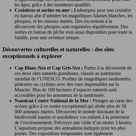
les âges, grâce à des moniteurs qualifiés.
Croisières et sorties en mer :
Embarquez pour une croisière
en bateau afin d’admirer les magnifiques falaises blanches, les
phoques, et les oiseaux marins. Des excursions à la
découverte des phoques sont organisées régulièrement. Des
sorties en bateau de pêche sont aussi disponibles pour toute la
famille, pour une aventure unique.
Découvertes culturelles et naturelles : des sites
exceptionnels à explorer
Cap Blanc-Nez et Cap Gris-Nez :
Partez à la découverte de
ces deux sites naturels grandioses, classés au patrimoine
mondial de l’UNESCO. Profitez de magnifiques randonnées
pédestres ou cyclistes avec des vues imprenables sur la
Manche. Plus de 100 hectares d’espaces naturels sont
accessibles pour les amoureux de la randonnée.
Nausicaá Centre National de la Mer :
Plongez au cœur des
océans grâce à ce centre exceptionnel qui abrite plus de 58
000 animaux marins. Découvrez le monde fascinant de la
biodiversité marine et sensibilisez vos enfants à la protection
de l’environnement. Prévoyez une visite d’au moins 3 heures.
L’aquarium propose des animations ludiques pour les plus
jeunes. Des expositions temporaires sont également