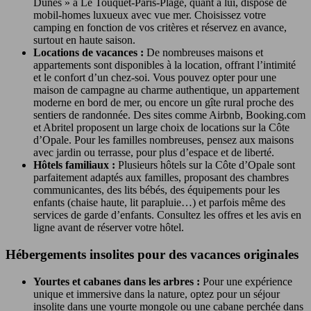
Dunes » à Le Touquet-Paris-Plage, quant à lui, dispose de
mobil-homes luxueux avec vue mer. Choisissez votre
camping en fonction de vos critères et réservez en avance,
surtout en haute saison.
Locations de vacances :
De nombreuses maisons et
appartements sont disponibles à la location, offrant l’intimité
et le confort d’un chez-soi. Vous pouvez opter pour une
maison de campagne au charme authentique, un appartement
moderne en bord de mer, ou encore un gîte rural proche des
sentiers de randonnée. Des sites comme Airbnb, Booking.com
et Abritel proposent un large choix de locations sur la Côte
d’Opale. Pour les familles nombreuses, pensez aux maisons
avec jardin ou terrasse, pour plus d’espace et de liberté.
Hôtels familiaux :
Plusieurs hôtels sur la Côte d’Opale sont
parfaitement adaptés aux familles, proposant des chambres
communicantes, des lits bébés, des équipements pour les
enfants (chaise haute, lit parapluie…) et parfois même des
services de garde d’enfants. Consultez les offres et les avis en
ligne avant de réserver votre hôtel.
Hébergements insolites pour des vacances originales
Yourtes et cabanes dans les arbres :
Pour une expérience
unique et immersive dans la nature, optez pour un séjour
insolite dans une yourte mongole ou une cabane perchée dans