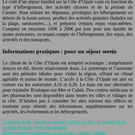
Le coût d’un séjour familial sur la Côte d’Opale varie en fonction du
type d’hébergement, des activités choisies et de la période de
l’année. Pour réduire les dépenses, privilégiez les hébergements en
dehors de la haute saison, profitez des activités gratuites (balades sur
la plage, randonnées…), et préparez certains repas vous-mêmes.
Comptez en moyenne 100€ à 200€ par jour pour une famille de
quatre personnes, en tenant compte de l’hébergement, des repas, des
activités et des transports.
Informations pratiques : pour un séjour serein
Le climat de la Côte d’Opale est tempéré océanique : températures
douces en été, hivers relativement doux. Le printemps et l’automne
sont des périodes idéales pour visiter la région, offrant un climat
agréable et moins de monde. L’accès à la Côte d’Opale est aisé en
voiture via les autoroutes A16 et A26. Le train est une alternative
pour rejoindre Boulogne-sur-Mer et Calais. Des centres médicaux et
des pharmacies sont disponibles dans toutes les villes et villages de
la côte. N’hésitez pas à consulter les sites internet des offices de
tourisme pour obtenir des informations supplémentaires sur les
activités, les événements et les hébergements.
Échappée belle : location vacances brem sur mer, le charme de la
vendée pour un séjour inoubliable
Hébergement et transport en bretagne : options variées