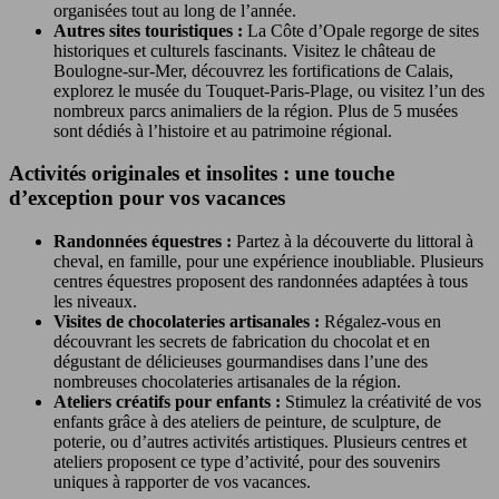
organisées tout au long de l’année.
Autres sites touristiques :
La Côte d’Opale regorge de sites
historiques et culturels fascinants. Visitez le château de
Boulogne-sur-Mer, découvrez les fortifications de Calais,
explorez le musée du Touquet-Paris-Plage, ou visitez l’un des
nombreux parcs animaliers de la région. Plus de 5 musées
sont dédiés à l’histoire et au patrimoine régional.
Activités originales et insolites : une touche
d’exception pour vos vacances
Randonnées équestres :
Partez à la découverte du littoral à
cheval, en famille, pour une expérience inoubliable. Plusieurs
centres équestres proposent des randonnées adaptées à tous
les niveaux.
Visites de chocolateries artisanales :
Régalez-vous en
découvrant les secrets de fabrication du chocolat et en
dégustant de délicieuses gourmandises dans l’une des
nombreuses chocolateries artisanales de la région.
Ateliers créatifs pour enfants :
Stimulez la créativité de vos
enfants grâce à des ateliers de peinture, de sculpture, de
poterie, ou d’autres activités artistiques. Plusieurs centres et
ateliers proposent ce type d’activité, pour des souvenirs
uniques à rapporter de vos vacances.