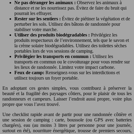
Ne pas déranger les animaux :
Observez les animaux à
distance et ne les nourrissez pas. Évitez de faire du bruit qui
pourrait les effrayer.
Rester sur les sentiers :
Évitez de piétiner la végétation et de
perturber les sols. Utilisez des bâtons de randonnée pour
stabiliser votre marche.
Utiliser des produits biodégradables :
Privilégiez les
produits respectueux de l’environnement, tels que le savon et
la crème solaire biodégradables. Utilisez des toilettes sèches
portables lors de vos sessions de camping.
Privilégier les transports en commun :
Utilisez les
transports en commun ou le covoiturage pour vous rendre sur
les lieux de randonnée. Limitez votre impact carbone.
Feux de camp:
Renseignez-vous sur les interdictions et
utilisez toujours un foyer portable.
En adoptant ces gestes simples, vous contribuez à préserver la
beauté et la fragilité des paysages côtiers, pour le plaisir de tous les
randonneurs et campeurs. Laisser l’endroit aussi propre, voire plus
propre que vous l’avez trouvé.
Une checklist rapide avant de partir pour une randonnée côtière et
une session de camping : carte, boussole (ou GPS avec batteries
chargées), eau (au moins 3 litres par personne pour une journée,
surtout en été), nourriture énergétique, trousse de premiers secours,