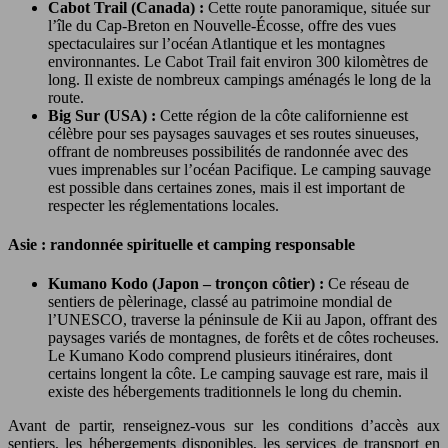
Cabot Trail (Canada) :
Cette route panoramique, située sur
l’île du Cap-Breton en Nouvelle-Écosse, offre des vues
spectaculaires sur l’océan Atlantique et les montagnes
environnantes. Le Cabot Trail fait environ 300 kilomètres de
long. Il existe de nombreux campings aménagés le long de la
route.
Big Sur (USA) :
Cette région de la côte californienne est
célèbre pour ses paysages sauvages et ses routes sinueuses,
offrant de nombreuses possibilités de randonnée avec des
vues imprenables sur l’océan Pacifique. Le camping sauvage
est possible dans certaines zones, mais il est important de
respecter les réglementations locales.
Asie : randonnée spirituelle et camping responsable
Kumano Kodo (Japon – tronçon côtier) :
Ce réseau de
sentiers de pèlerinage, classé au patrimoine mondial de
l’UNESCO, traverse la péninsule de Kii au Japon, offrant des
paysages variés de montagnes, de forêts et de côtes rocheuses.
Le Kumano Kodo comprend plusieurs itinéraires, dont
certains longent la côte. Le camping sauvage est rare, mais il
existe des hébergements traditionnels le long du chemin.
Avant de partir, renseignez-vous sur les conditions d’accès aux
sentiers, les hébergements disponibles, les services de transport en