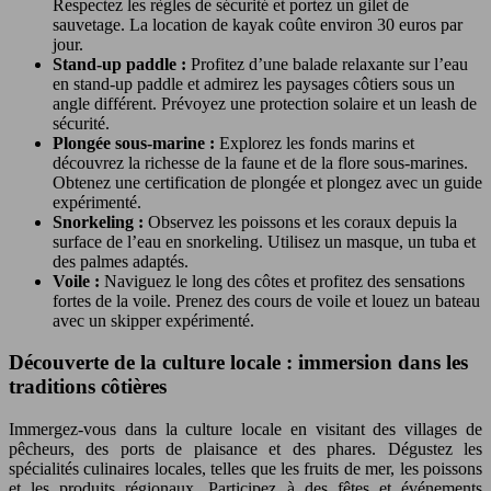
Respectez les règles de sécurité et portez un gilet de
sauvetage. La location de kayak coûte environ 30 euros par
jour.
Stand-up paddle :
Profitez d’une balade relaxante sur l’eau
en stand-up paddle et admirez les paysages côtiers sous un
angle différent. Prévoyez une protection solaire et un leash de
sécurité.
Plongée sous-marine :
Explorez les fonds marins et
découvrez la richesse de la faune et de la flore sous-marines.
Obtenez une certification de plongée et plongez avec un guide
expérimenté.
Snorkeling :
Observez les poissons et les coraux depuis la
surface de l’eau en snorkeling. Utilisez un masque, un tuba et
des palmes adaptés.
Voile :
Naviguez le long des côtes et profitez des sensations
fortes de la voile. Prenez des cours de voile et louez un bateau
avec un skipper expérimenté.
Découverte de la culture locale : immersion dans les
traditions côtières
Immergez-vous dans la culture locale en visitant des villages de
pêcheurs, des ports de plaisance et des phares. Dégustez les
spécialités culinaires locales, telles que les fruits de mer, les poissons
et les produits régionaux. Participez à des fêtes et événements