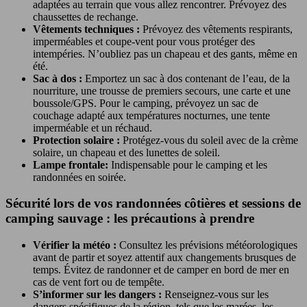
adaptées au terrain que vous allez rencontrer. Prévoyez des
chaussettes de rechange.
Vêtements techniques :
Prévoyez des vêtements respirants,
imperméables et coupe-vent pour vous protéger des
intempéries. N’oubliez pas un chapeau et des gants, même en
été.
Sac à dos :
Emportez un sac à dos contenant de l’eau, de la
nourriture, une trousse de premiers secours, une carte et une
boussole/GPS. Pour le camping, prévoyez un sac de
couchage adapté aux températures nocturnes, une tente
imperméable et un réchaud.
Protection solaire :
Protégez-vous du soleil avec de la crème
solaire, un chapeau et des lunettes de soleil.
Lampe frontale:
Indispensable pour le camping et les
randonnées en soirée.
Sécurité lors de vos randonnées côtières et sessions de
camping sauvage : les précautions à prendre
Vérifier la météo :
Consultez les prévisions météorologiques
avant de partir et soyez attentif aux changements brusques de
temps. Évitez de randonner et de camper en bord de mer en
cas de vent fort ou de tempête.
S’informer sur les dangers :
Renseignez-vous sur les
dangers spécifiques de la région, tels que les marées, les