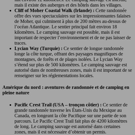
mais il existe des auberges et des hôtels dans les villages.
Cliff of Moher Coastal Walk (Irlande) :
Cette randonnée
offre des vues spectaculaires sur les impressionnantes falaises
de Moher, qui culminent à plus de 200 mètres au-dessus de
l’océan Atlantique. Le sentier principal fait environ 18
kilomètres. Le camping sauvage est possible, mais il est
important de respecter l’environnement et de ne pas laisser de
traces.
Lycian Way (Turquie) :
Ce sentier de longue randonnée
longe la côte turque, offrant des paysages magnifiques de
montagnes, de forêts et de plages isolées. Le Lycian Way
s’étend sur plus de 500 kilomètres. Le camping sauvage est
autorisé dans de nombreuses zones, mais il est important de se
renseigner sur les réglementations locales.
Amérique du nord : aventures de randonnée et de camping en
pleine nature
Pacific Crest Trail (USA – tronçon côtier) :
Ce sentier de
grande randonnée traverse les États-Unis du Mexique au
Canada, en longeant la côte Pacifique sur une partie de son
parcours. Le Pacific Crest Trail fait plus de 4200 kilomètres
de long. Le camping sauvage est autorisé dans certaines
zones, mais il est nécessaire d’obtenir un permis.