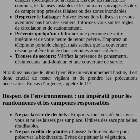
courants, les falaises instables et les animaux sauvages. Évitez
de camper trop près des falaises ou des zones inondables.
Respecter le balisage :
Suivez les sentiers balisés et ne vous
aventurez pas hors des sentiers. Informez-vous sur les règles
de circulation et de stationnement.
Prévenir quelqu’un :
Informez une personne de votre
itinéraire et de votre heure de retour prévue. Emportez un
téléphone portable chargé, mais sachez que la couverture
réseau peut être limitée dans certaines zones côtières.
Trousse de secours:
Vérifiez la présence de pansements,
désinfectants, anti-douleur, et une couverture de survie.
N’oubliez pas que le littoral peut être un environnement hostile, il est
donc crucial de rester vigilant et de prendre les précautions
nécessaires. En cas d’urgence, appelez le 112.
Respect de l’environnement : un impératif pour les
randonneurs et les campeurs responsables
Ne pas laisser de déchets :
Emportez tous vos déchets avec
vous et ne les laissez pas sur place. Utilisez des sacs poubelles
réutilisables.
Ne pas cueillir de plantes :
Laissez la flore en place pour
préserver la biodiversité. Évitez de piétiner la végétation.