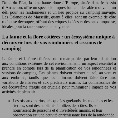
Dune du Pilat, la plus haute dune d’Europe, située dans le bassin
d’Arcachon, offre un spectacle impressionnant de sable mouvant, un
défi pour les randonneurs et un lieu propice au camping sauvage.
Les Calanques de Marseille, quant à elles, sont un exemple de côte
rocheuse découpée, offrant des criques isolées et des eaux turquoise,
idéales pour la randonnée et la baignade.
La faune et la flore côtières : un écosystème unique à
découvrir lors de vos randonnées et sessions de
camping
La faune et la flore côtières sont remarquables par leur adaptation
aux conditions extrêmes de cet environnement, un aspect essentiel à
prendre en compte lors de la planification de vos randonnées et
sessions de camping. Les plantes doivent résister au sel, au vent et
aux embruns, tandis que les animaux doivent faire face aux
variations de marées et aux prédateurs marins. La connaissance de
cet écosystème fragile est cruciale pour minimiser l’impact de vos
activités de plein air.
Les oiseaux marins, tels que les goélands, les mouettes et les
sternes, sont des habitants familiers des côtes. Ils se
nourrissent de poissons et d’invertébrés marins, et leur
observation est une activité enrichissante lors de la randonnée