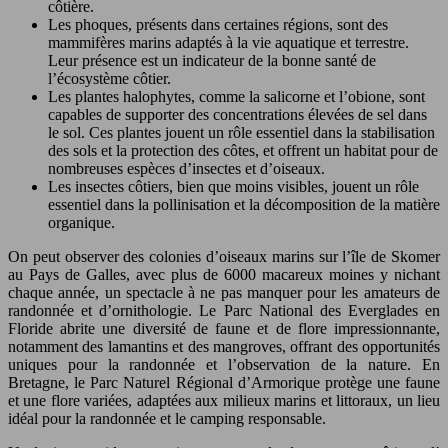
côtière.
Les phoques, présents dans certaines régions, sont des
mammifères marins adaptés à la vie aquatique et terrestre.
Leur présence est un indicateur de la bonne santé de
l’écosystème côtier.
Les plantes halophytes, comme la salicorne et l’obione, sont
capables de supporter des concentrations élevées de sel dans
le sol. Ces plantes jouent un rôle essentiel dans la stabilisation
des sols et la protection des côtes, et offrent un habitat pour de
nombreuses espèces d’insectes et d’oiseaux.
Les insectes côtiers, bien que moins visibles, jouent un rôle
essentiel dans la pollinisation et la décomposition de la matière
organique.
On peut observer des colonies d’oiseaux marins sur l’île de Skomer
au Pays de Galles, avec plus de 6000 macareux moines y nichant
chaque année, un spectacle à ne pas manquer pour les amateurs de
randonnée et d’ornithologie. Le Parc National des Everglades en
Floride abrite une diversité de faune et de flore impressionnante,
notamment des lamantins et des mangroves, offrant des opportunités
uniques pour la randonnée et l’observation de la nature. En
Bretagne, le Parc Naturel Régional d’Armorique protège une faune
et une flore variées, adaptées aux milieux marins et littoraux, un lieu
idéal pour la randonnée et le camping responsable.