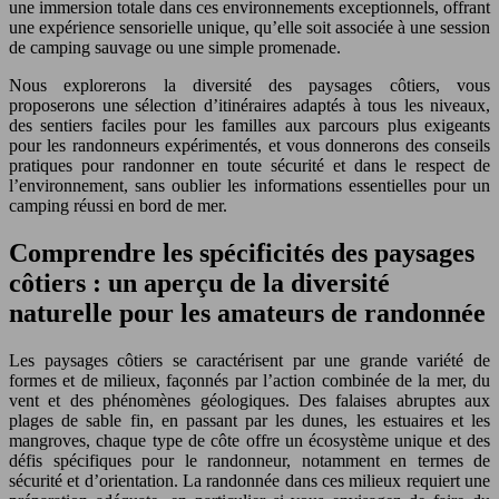
une immersion totale dans ces environnements exceptionnels, offrant
une expérience sensorielle unique, qu’elle soit associée à une session
de camping sauvage ou une simple promenade.
Nous explorerons la diversité des paysages côtiers, vous
proposerons une sélection d’itinéraires adaptés à tous les niveaux,
des sentiers faciles pour les familles aux parcours plus exigeants
pour les randonneurs expérimentés, et vous donnerons des conseils
pratiques pour randonner en toute sécurité et dans le respect de
l’environnement, sans oublier les informations essentielles pour un
camping réussi en bord de mer.
Comprendre les spécificités des paysages
côtiers : un aperçu de la diversité
naturelle pour les amateurs de randonnée
Les paysages côtiers se caractérisent par une grande variété de
formes et de milieux, façonnés par l’action combinée de la mer, du
vent et des phénomènes géologiques. Des falaises abruptes aux
plages de sable fin, en passant par les dunes, les estuaires et les
mangroves, chaque type de côte offre un écosystème unique et des
défis spécifiques pour le randonneur, notamment en termes de
sécurité et d’orientation. La randonnée dans ces milieux requiert une