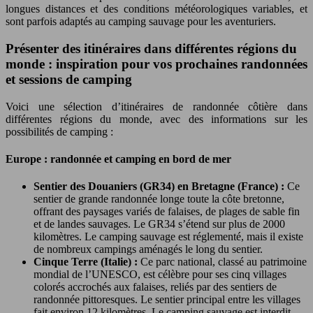
longues distances et des conditions météorologiques variables, et
sont parfois adaptés au camping sauvage pour les aventuriers.
Présenter des itinéraires dans différentes régions du
monde : inspiration pour vos prochaines randonnées
et sessions de camping
Voici une sélection d’itinéraires de randonnée côtière dans
différentes régions du monde, avec des informations sur les
possibilités de camping :
Europe : randonnée et camping en bord de mer
Sentier des Douaniers (GR34) en Bretagne (France) :
Ce
sentier de grande randonnée longe toute la côte bretonne,
offrant des paysages variés de falaises, de plages de sable fin
et de landes sauvages. Le GR34 s’étend sur plus de 2000
kilomètres. Le camping sauvage est réglementé, mais il existe
de nombreux campings aménagés le long du sentier.
Cinque Terre (Italie) :
Ce parc national, classé au patrimoine
mondial de l’UNESCO, est célèbre pour ses cinq villages
colorés accrochés aux falaises, reliés par des sentiers de
randonnée pittoresques. Le sentier principal entre les villages
fait environ 12 kilomètres. Le camping sauvage est interdit,