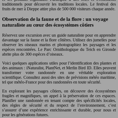
traditionnels pour découvrir les traditions locales. Le festival des
fruits de mer à Dieppe attire plus de 500 000 visiteurs chaque année.
Observation de la faune et de la flore : un voyage
naturaliste au cœur des écosystèmes côtiers
Réservez une excursion avec un guide naturaliste pour en apprendre
davantage sur la faune et la flore côtières. Utilisez des jumelles pour
observer les oiseaux marins et photographiez les paysages et les
espèces rencontrées. Le Parc Ornithologique du Teich en Gironde
abrite plus de 300 espèces d’oiseaux.
Voici quelques applications utiles pour l’identification des plantes et
des animaux : iNaturalist, PlantNet, et Merlin Bird ID. Elles peuvent
transformer votre randonnée en une véritable exploration
scientifique. Consultez aussi des sites de prévisions météo maritime,
tel que météo-France pour des randonnées en toute sécurité.
En explorant les paysages côtiers, on découvre des écosystèmes
fragiles et magnifiques, un appel à la préservation de ces espaces.
Planifier une randonnée en tenant compte des spécificités locales,
des règles de sécurité et du respect de l’environnement, c’est
s’assurer d’une expérience enrichissante et durable, pour nous et
pour les générations futures.