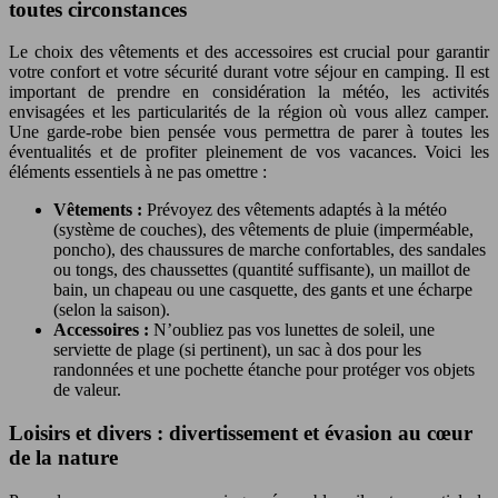
toutes circonstances
Le choix des vêtements et des accessoires est crucial pour garantir
votre confort et votre sécurité durant votre séjour en camping. Il est
important de prendre en considération la météo, les activités
envisagées et les particularités de la région où vous allez camper.
Une garde-robe bien pensée vous permettra de parer à toutes les
éventualités et de profiter pleinement de vos vacances. Voici les
éléments essentiels à ne pas omettre :
Vêtements :
Prévoyez des vêtements adaptés à la météo
(système de couches), des vêtements de pluie (imperméable,
poncho), des chaussures de marche confortables, des sandales
ou tongs, des chaussettes (quantité suffisante), un maillot de
bain, un chapeau ou une casquette, des gants et une écharpe
(selon la saison).
Accessoires :
N’oubliez pas vos lunettes de soleil, une
serviette de plage (si pertinent), un sac à dos pour les
randonnées et une pochette étanche pour protéger vos objets
de valeur.
Loisirs et divers : divertissement et évasion au cœur
de la nature