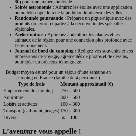
80) pour une immersion totale.
Soirée astronomie :
Admirez les étoiles avec une application
ou un télescope, loin de la pollution lumineuse des villes.
Randonnée gourmande :
Préparez un pique-nique avec des
produits du terroir et partez à la découverte des spécialités
régionales.
Atelier nature :
Apprenez à identifier les plantes et les
animaux de la région pour une connexion plus profonde avec
l’environnement.
Journal de bord du camping :
Rédigez vos souvenirs et vos
impressions de voyage, agrémentés de photos et de dessins,
pour créer un précieux témoignage.
Budget moyen estimé pour un séjour d’une semaine en
camping en France (famille de 4 personnes)
Type de frais
Montant approximatif (€)
Emplacement de camping
250 – 500
Nourriture
300 – 500
Loisirs et activités
100 – 300
Transport (carburant, péages)
150 – 300
Divers
50 – 100
L’aventure vous appelle !