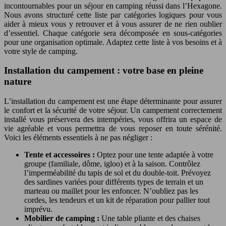
incontournables pour un séjour en camping réussi dans l’Hexagone.
Nous avons structuré cette liste par catégories logiques pour vous
aider à mieux vous y retrouver et à vous assurer de ne rien oublier
d’essentiel. Chaque catégorie sera décomposée en sous-catégories
pour une organisation optimale. Adaptez cette liste à vos besoins et à
votre style de camping.
Installation du campement : votre base en pleine
nature
L’installation du campement est une étape déterminante pour assurer
le confort et la sécurité de votre séjour. Un campement correctement
installé vous préservera des intempéries, vous offrira un espace de
vie agréable et vous permettra de vous reposer en toute sérénité.
Voici les éléments essentiels à ne pas négliger :
Tente et accessoires :
Optez pour une tente adaptée à votre
groupe (familiale, dôme, igloo) et à la saison. Contrôlez
l’imperméabilité du tapis de sol et du double-toit. Prévoyez
des sardines variées pour différents types de terrain et un
marteau ou maillet pour les enfoncer. N’oubliez pas les
cordes, les tendeurs et un kit de réparation pour pallier tout
imprévu.
Mobilier de camping :
Une table pliante et des chaises