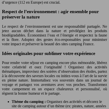
d’urgence (112 en Europe) est crucial.
Respect de l’environnement : agir ensemble pour
préserver la nature
Le respect de l’environnement est une responsabilité partagée. Ne
jetez aucun déchet dans la nature et privilégiez les produits
biodégradables. Économisez l’eau et l’énergie et respectez la faune
et la flore. Adoptez des gestes éco-responsables pour minimiser
votre impact et préserver la beauté des sites camping France.
Idées originales pour sublimer votre expérience
Pour rendre votre séjour en camping encore plus mémorable, libérez
votre créativité et osez l’originalité ! Organisez des activités
thématiques, improvisez des soirées d’observation des étoiles, partez
à la découverte des saveurs locales ou initiez-vous à l’art de la survie
en pleine nature. Immortalisez vos souvenirs dans un journal de
voyage et partagez vos aventures avec vos proches. Transformez
votre campement en un espace chaleureux et personnalisé, où
règnent la bonne humeur et le partage.
Thème du camping :
Organisez des activités et décorez le
site de camping autour d’un thème (ex: pirates, nature, années