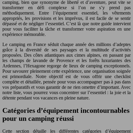
camping, bien que synonyme de liberté et d’aventure, peut vite se
transformer en défi complexe si l’on ne s’y prend pas
méthodiquement. Entre l’équipement essentiel, les vêtements
appropriés, les provisions et les imprévus, il est facile de se sentir
dépassé et de négliger l’essentiel. C’est là que notre guide intervient
pour vous faciliter la tâche et transformer votre aspiration en une
expérience mémorable.
Le camping en France séduit chaque année des millions d’adeptes
grâce à la diversité de ses paysages et la multitude d’activités
proposées. Des côtes atlantiques aux cimes alpines, en passant par
les champs de lavande de Provence et les forêts luxuriantes des
Ardennes, l’Hexagone regorge de lieux de camping exceptionnels.
Pour savourer pleinement cette expérience, une organisation soignée
est primordiale. Notre objectif est de vous offrir une checklist
complète et détaillée, pensée pour vous accompagner pas à pas dans
vos préparatifs et vous garantir de ne rien omettre d’important. Avec
notre liste, vous pourrez vous concentrer sur l’essentiel : la joie et la
détente pendant vos vacances en pleine nature.
Catégories d’équipement incontournables
pour un camping réussi
Cette section détaille les différentes catégories d’équipement