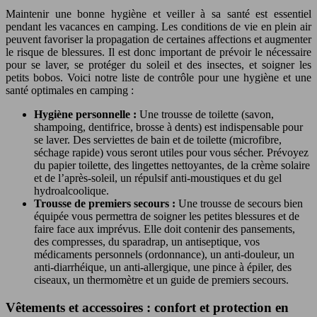
Maintenir une bonne hygiène et veiller à sa santé est essentiel
pendant les vacances en camping. Les conditions de vie en plein air
peuvent favoriser la propagation de certaines affections et augmenter
le risque de blessures. Il est donc important de prévoir le nécessaire
pour se laver, se protéger du soleil et des insectes, et soigner les
petits bobos. Voici notre liste de contrôle pour une hygiène et une
santé optimales en camping :
Hygiène personnelle :
Une trousse de toilette (savon,
shampoing, dentifrice, brosse à dents) est indispensable pour
se laver. Des serviettes de bain et de toilette (microfibre,
séchage rapide) vous seront utiles pour vous sécher. Prévoyez
du papier toilette, des lingettes nettoyantes, de la crème solaire
et de l’après-soleil, un répulsif anti-moustiques et du gel
hydroalcoolique.
Trousse de premiers secours :
Une trousse de secours bien
équipée vous permettra de soigner les petites blessures et de
faire face aux imprévus. Elle doit contenir des pansements,
des compresses, du sparadrap, un antiseptique, vos
médicaments personnels (ordonnance), un anti-douleur, un
anti-diarrhéique, un anti-allergique, une pince à épiler, des
ciseaux, un thermomètre et un guide de premiers secours.
Vêtements et accessoires : confort et protection en