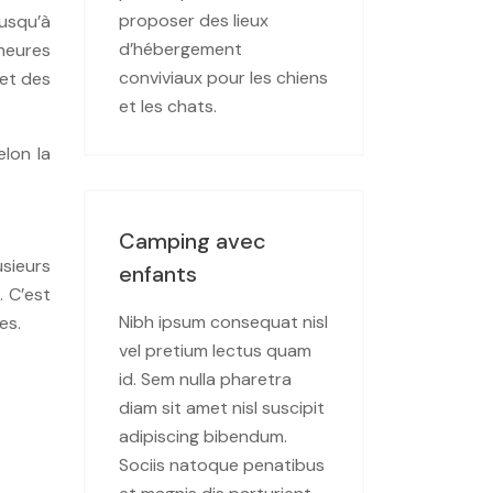
proposer des lieux
usqu’à
d’hébergement
 heures
conviviaux pour les chiens
 et des
et les chats.
lon la
Camping avec
sieurs
enfants
 C’est
Nibh ipsum consequat nisl
es.
vel pretium lectus quam
id. Sem nulla pharetra
diam sit amet nisl suscipit
adipiscing bibendum.
Sociis natoque penatibus