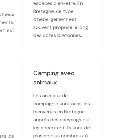
espaces bien-être. En
Bretagne, ce type
ctueux
d’hébergement est
ments.
souvent proposé le long
rt est
des côtes bretonnes.
Camping avec
animaux
Les animaux de
compagnie sont aussi les
bienvenus en Bretagne
auprès des campings qui
les acceptent. Ils sont de
plus en plus nombreux à
ers de