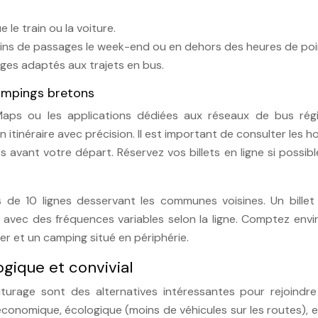
 le train ou la voiture.
moins de passages le week-end ou en dehors des heures de poi
ges adaptés aux trajets en bus.
 campings bretons
aps ou les applications dédiées aux réseaux de bus rég
tinéraire avec précision. Il est important de consulter les ho
ts avant votre départ. Réservez vos billets en ligne si possib
de 10 lignes desservant les communes voisines. Un billet
, avec des fréquences variables selon la ligne. Comptez env
r et un camping situé en périphérie.
gique et convivial
turage sont des alternatives intéressantes pour rejoindre
onomique, écologique (moins de véhicules sur les routes), e