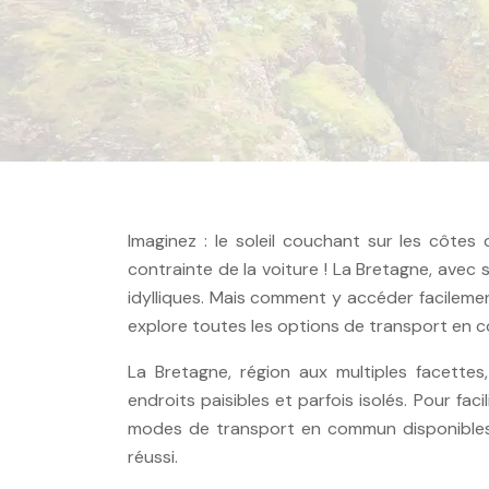
Imaginez : le soleil couchant sur les côtes 
contrainte de la voiture ! La Bretagne, ave
idylliques. Mais comment y accéder facileme
explore toutes les options de transport en 
La Bretagne, région aux multiples facett
endroits paisibles et parfois isolés. Pour faci
modes de transport en commun disponibles,
réussi.