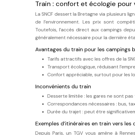
Train : confort et écologie pour
La SNCF dessert la Bretagne via plusieurs lign
de l’environnement. Les prix sont compét
Toutefois, l’accès direct aux campings dep
généralement nécessaire pour la dernière ét
Avantages du train pour les campings 
Tarifs attractifs avec les offres de la S
Transport écologique, réduisant l’empr
Confort appréciable, surtout pour les lo
Inconvénients du train
Desserte limitée : les gares ne sont pa
Correspondances nécessaires : bus, taxi
Durée du trajet : peut être significative
Exemples d’itinéraires en train vers le
Depuis Paris, un TGV vous amène à Rennes 