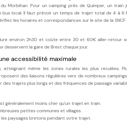
u Morbihan. Pour un camping près de Quimper, un train j
n bus local. Il faut prévoir un temps de trajet total de 4 à 6
érifiez les horaires et correspondances sur le site de la SNCF
 dure environ 2h30 et coûte entre 30 et 60€ aller-retour se
aux desservent la gare de Brest chaque jour.
r une accessibilité maximale
atteignant même les zones rurales les plus reculées. Plu
posent des liaisons régulières vers de nombreux campings.
er des trajets plus longs et des fréquences de passage variabl
st généralement moins cher qu’un trajet en train.
ombreuses petites communes et villages.
les paysages bretons pendant votre trajet.