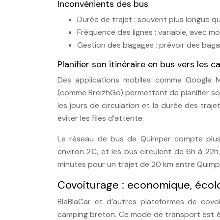
Inconvénients des bus
Durée de trajet : souvent plus longue que
Fréquence des lignes : variable, avec 
Gestion des bagages : prévoir des baga
Planifier son itinéraire en bus vers les
Des applications mobiles comme Google M
(comme BreizhGo) permettent de planifier son i
les jours de circulation et la durée des traje
éviter les files d’attente.
Le réseau de bus de Quimper compte plus 
environ 2€, et les bus circulent de 6h à 22h
minutes pour un trajet de 20 km entre Quimpe
Covoiturage : economique, écolo
BlaBlaCar et d’autres plateformes de covoi
camping breton. Ce mode de transport est éc