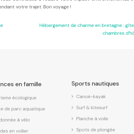
ndant votre trajet. Bon voyage !
de
Hébergement de charme en bretagne : gîte
chambres d’h
Sports nautiques
nces en famille
Canoë-kayak
risme écologique
Surf & kitesurf
ite de parc aquatique
Planche à voile
donnée à vélo
Spots de plongée
des en voilier