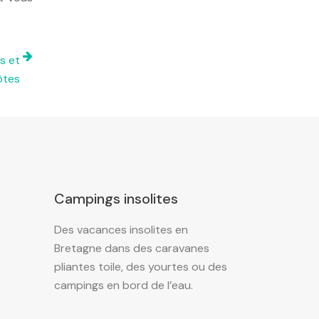
s et
ôtes
Campings insolites
Des vacances insolites en
Bretagne dans des caravanes
pliantes toile, des yourtes ou des
campings en bord de l’eau.