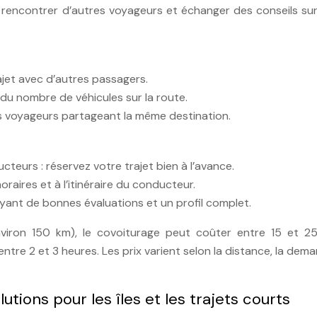
 rencontrer d’autres voyageurs et échanger des conseils su
rajet avec d’autres passagers.
du nombre de véhicules sur la route.
es voyageurs partageant la même destination.
teurs : réservez votre trajet bien à l’avance.
oraires et à l’itinéraire du conducteur.
yant de bonnes évaluations et un profil complet.
nviron 150 km), le covoiturage peut coûter entre 15 et 2
ntre 2 et 3 heures. Les prix varient selon la distance, la dem
tions pour les îles et les trajets courts