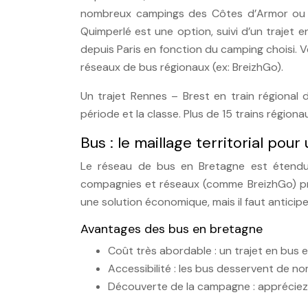
nombreux campings des Côtes d’Armor ou d
Quimperlé est une option, suivi d’un trajet e
depuis Paris en fonction du camping choisi. V
réseaux de bus régionaux (ex: BreizhGo).
Un trajet Rennes – Brest en train régional
période et la classe. Plus de 15 trains région
Bus : le maillage territorial pou
Le réseau de bus en Bretagne est étendu, 
compagnies et réseaux (comme BreizhGo) pro
une solution économique, mais il faut anticip
Avantages des bus en bretagne
Coût très abordable : un trajet en bus e
Accessibilité : les bus desservent de n
Découverte de la campagne : appréciez 