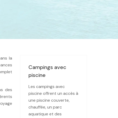
sans la
acances
Campings avec
complet
piscine
Les campings avec
ns des
piscine offrent un accès à
férents
une piscine couverte,
voyage
chauffée, un parc
aquatique et des