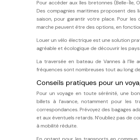
Pour accéder aux îles bretonnes (Belle-Île, 
Des compagnies maritimes proposent des liai
saison, pour garantir votre place. Pour les
marche peuvent être des options, en fonction
Louer un vélo électrique est une solution pr
agréable et écologique de découvrir les pay
La traversée en bateau de Vannes à l’île a
fréquences sont nombreuses tout au long de 
Conseils pratiques pour un voy
Pour un voyage en toute sérénité, une bonne
billets à l’avance, notamment pour les t
correspondances. Prévoyez des bagages adap
et aux éventuels retards. N’oubliez pas de con
à mobilité réduite.
En optant pour les transports en commun, 