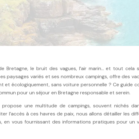
de Bretagne, le bruit des vagues, l’air marin… et tout cela 
c ses paysages variés et ses nombreux campings, offre des v
nt et écologiquement, sans voiture personnelle ? Ce guide 
commun pour un séjour en Bretagne responsable et serein.
es, propose une multitude de campings, souvent nichés da
liter l’accès à ces havres de paix, nous allons détailler les dif
 en vous fournissant des informations pratiques pour un 